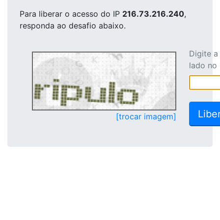
Para liberar o acesso
do IP
216.73.216.240
,
responda ao desafio abaixo.
Digite 
lado no
[trocar imagem]