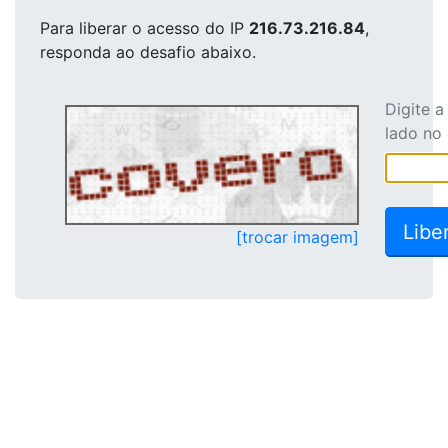
Para liberar o acesso
do IP
216.73.216.84
,
responda ao desafio abaixo.
Digite 
lado no
[trocar imagem]